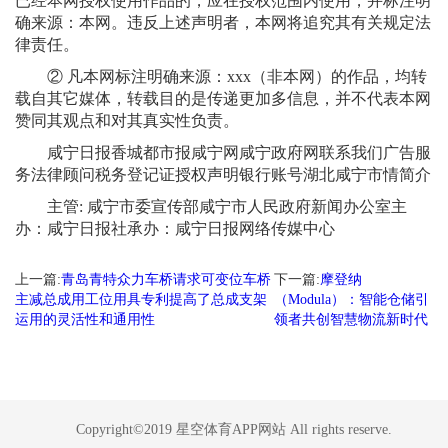
已经本网授权使用作品的，应在授权范围内使用，并标注明
确来源：本网。违反上述声明者，本网将追究其有关规定法
律责任。
② 凡本网标注明确来源：xxx（非本网）的作品，均转
载自其它媒体，转载目的是传递更加多信息，并不代表本网
赞同其观点和对其真实性负责。
咸宁日报香城都市报咸宁网咸宁政府网联系我们广告服
务法律顾问税务登记证授权声明银行账号湖北咸宁市情简介
主管: 咸宁市委宣传部咸宁市人民政府新闻办公室主
办：咸宁日报社承办：咸宁日报网络传媒中心
上一篇:
青岛青特众力车桥请求可变位车桥
下一篇:
摩登纳
主减总成用工位用具专利提高了总成支架
（Modula）：智能仓储引
运用的灵活性和通用性
领者共创智慧物流新时代
Copyright©2019 星空体育APP网站 All rights reserve.