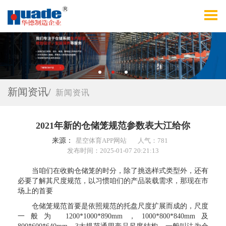
新闻资讯/
新闻资讯
2021年新的仓储笼规范参数表大江给你
来源：
星空体育APP网站
人气：781
发布时间：2025-01-07 20:21:13
当咱们在收购仓储笼的时分，除了挑选样式类型外，还有
必要了解其尺度规范，以习惯咱们的产品装载需求，那现在市
场上的首要
仓储笼规范首要是依照规范的托盘尺度扩展而成的，尺度
一般为 1200*1000*890mm，1000*800*840mm及