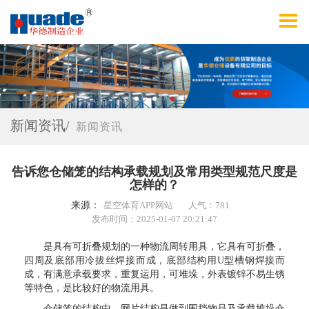
新闻资讯/
新闻资讯
告诉您仓储笼的结构承载规划及常用类型规范尺度是
怎样的？
来源：
星空体育APP网站
人气：781
发布时间：2025-01-07 20:21:47
是具有可折叠规划的一种物流周转用具，它具有可折叠，
四周及底部用冷拔丝焊接而成，底部结构用U型槽钢焊接而
成，有满意承载要求，重复运用，可堆垛，外表镀锌不易生锈
等特色，是比较好的物流用具。
仓储笼的结构中，网片结构是做到围挡物品及承载堆垛仓