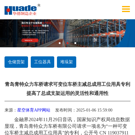
仓储货架
工位器具
堆垛架
青岛青特众力车桥请求可变位车桥主减总成用工位用具专利
提高了总成支架运用的灵活性和通用性
来源：
星空体育APP网站
发布时间：2025-01-06 15:59:00
金融界2024年11月29日音讯，国家知识产权局信息数据
显现，青岛青特众力车桥有限公司请求一项名为“一种可变
位车桥主减总成用工位用具”的专利，公开号 CN 119037911