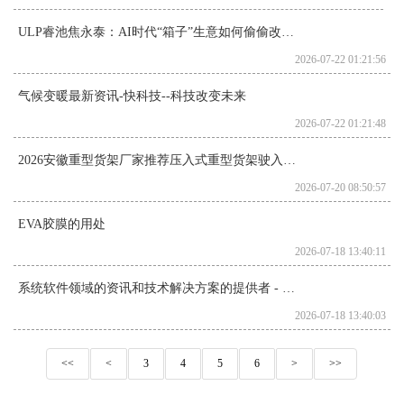
ULP睿池焦永泰：AI时代“箱子”生意如何偷偷改变中国物流？
2026-07-22 01:21:56
气候变暖最新资讯-快科技--科技改变未来
2026-07-22 01:21:48
2026安徽重型货架厂家推荐压入式重型货架驶入式模具阁楼厂家优选指南！
2026-07-20 08:50:57
EVA胶膜的用处
2026-07-18 13:40:11
系统软件领域的资讯和技术解决方案的提供者 - OFweek机器人网
2026-07-18 13:40:03
<<
<
3
4
5
6
>
>>