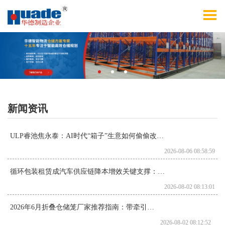
新闻资讯
ULP睿池焦永泰：AI时代“箱子”生意如何偷偷改变中国物流？
2026-08-06 08:58:59
循环包装租赁成汽车供应链降本增效关键支撑：从一次性采购走向共享运营
2026-08-02 08:13:01
2026年6月折叠仓储笼厂家推荐指南：带牵引折叠仓储笼金属带脚轮重型公司优选
2026-08-02 08:12:52