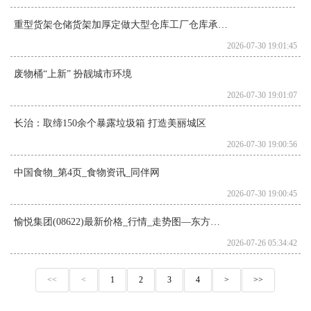
重型货架仓储货架加厚定做大型仓库工厂仓库承重1-3吨层
2026-07-30 19:01:45
废物桶“上新” 扮靓城市环境
2026-07-30 19:01:07
长治：取缔150余个暴露垃圾箱 打造美丽城区
2026-07-30 19:00:56
中国食物_第4页_食物资讯_同伴网
2026-07-30 19:00:45
愉悦集团(08622)最新价格_行情_走势图—东方财富网
2026-07-26 05:34:42
<<
<
1
2
3
4
>
>>