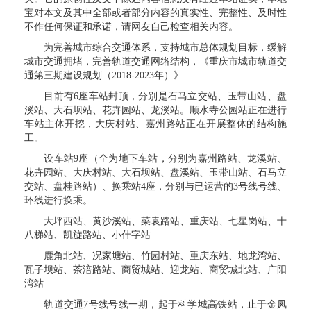
宝对本文及其中全部或者部分内容的真实性、完整性、及时性
不作任何保证和承诺，请网友自己检查相关内容。
为完善城市综合交通体系，支持城市总体规划目标，缓解
城市交通拥堵，完善轨道交通网络结构，《重庆市城市轨道交
通第三期建设规划（2018-2023年）》
目前有6座车站封顶，分别是石马立交站、玉带山站、盘
溪站、大石坝站、花卉园站、龙溪站。顺水寺公园站正在进行
车站主体开挖，大庆村站、嘉州路站正在开展整体的结构施
工。
设车站9座（全为地下车站，分别为嘉州路站、龙溪站、
花卉园站、大庆村站、大石坝站、盘溪站、玉带山站、石马立
交站、盘桂路站）、换乘站4座，分别与已运营的3号线号线、
环线进行换乘。
大坪西站、黄沙溪站、菜袁路站、重庆站、七星岗站、十
八梯站、凯旋路站、小什字站
鹿角北站、况家塘站、竹园村站、重庆东站、地龙湾站、
瓦子坝站、茶涪路站、商贸城站、迎龙站、商贸城北站、广阳
湾站
轨道交通7号线号线一期，起于科学城高铁站，止于金凤