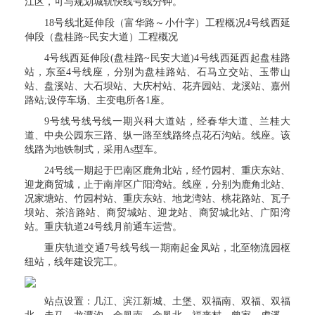
江区，可与规划城轨快线号线分钟。
18号线北延伸段（富华路～小什字）工程概况4号线西延
伸段（盘桂路~民安大道）工程概况
4号线西延伸段(盘桂路~民安大道)4号线西延西起盘桂路
站，东至4号线座，分别为盘桂路站、石马立交站、玉带山
站、盘溪站、大石坝站、大庆村站、花卉园站、龙溪站、嘉州
路站;设停车场、主变电所各1座。
9号线号线号线一期兴科大道站，经春华大道、兰桂大
道、中央公园东三路、纵一路至线路终点花石沟站。线座。该
线路为地铁制式，采用As型车。
24号线一期起于巴南区鹿角北站，经竹园村、重庆东站、
迎龙商贸城，止于南岸区广阳湾站。线座，分别为鹿角北站、
况家塘站、竹园村站、重庆东站、地龙湾站、桃花路站、瓦子
坝站、茶涪路站、商贸城站、迎龙站、商贸城北站、广阳湾
站。重庆轨道24号线月前通车运营。
重庆轨道交通7号线号线一期南起金凤站，北至物流园枢
纽站，线年建设完工。
站点设置：几江、滨江新城、土堡、双福南、双福、双福