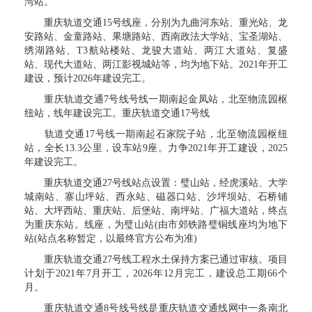
湾站。
重庆轨道交通15号线座，分别为九曲河东站、重光站、龙
安路站、金童路站、果塘路站、西南政法大学站、宝圣湖站、
绣湖路站、T3航站楼站、龙骏大道站、两江大道站、复盛
站、现代大道站、两江影视城站等，均为地下站。2021年开工
建设，预计2026年建设完工。
重庆轨道交通7号线号线一期南起金凤站，北至物流园枢
纽站，线年建设完工。重庆轨道交通17号线
轨道交通17号线一期南起石家院子站，北至物流园枢纽
站，全长13.3公里，设车站9座。力争2021年开工建设，2025
年建设完工。
重庆轨道交通27号线站点设置：璧山站，经虎溪站、大学
城南站、寨山坪站、西永站、磁器口站、沙坪坝站、石桥铺
站、大坪西站、重庆站、后堡站、南坪站、广福大道站，终点
为重庆东站。线座，为璧山站(由市郊铁路璧铜线座均为地下
站(站点名称暂定，以最终官方公布为准)
重庆轨道交通27号线工程水土保持方案已通过审核。项目
计划于2021年7月开工，2026年12月完工，建设总工期66个
月。
重庆轨道交通8号线号线是重庆轨道交通线网中一条南北