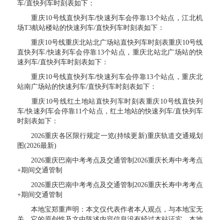
车/直快列车时刻表如下：
重庆10号线直快列车/快速列车会停靠13个站点，江北机
场T3航站楼站的快速列车/直快列车时刻表如下：
重庆10号线重庆北站北广场站直快列车时刻表重庆10号线
直快列车/快速列车会停靠13个站点，重庆北站北广场站的快
速列车/直快列车时刻表如下：
重庆10号线直快列车/快速列车会停靠13个站点，重庆北
站南广场站的快速列车/直快列车时刻表如下：
重庆10号线红土地站直快列车时刻表重庆10号线直快列
车/快速列车会停靠11个站点，红土地站的快速列车/直快列车
时刻表如下：
2026重庆各区限行规定一览(持续更新)重庆轨道交通规划
图(2026最新)
2026重庆巴南中考考点及交通管制2026重庆长寿中考考点
+期间交通管制
2026重庆巴南中考考点及交通管制2026重庆长寿中考考点
+期间交通管制
本地宝郑重声明：本文仅代表作者本人观点，与本地宝无
关。它的原创性及文中陈述内容信息没有经过本站证实，本地