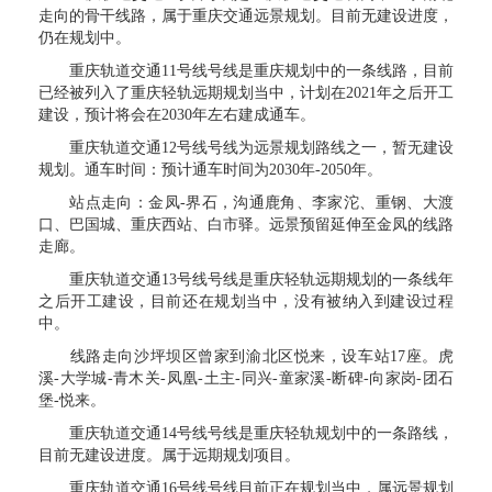
走向的骨干线路，属于重庆交通远景规划。目前无建设进度，
仍在规划中。
重庆轨道交通11号线号线是重庆规划中的一条线路，目前
已经被列入了重庆轻轨远期规划当中，计划在2021年之后开工
建设，预计将会在2030年左右建成通车。
重庆轨道交通12号线号线为远景规划路线之一，暂无建设
规划。通车时间：预计通车时间为2030年-2050年。
站点走向：金凤-界石，沟通鹿角、李家沱、重钢、大渡
口、巴国城、重庆西站、白市驿。远景预留延伸至金凤的线路
走廊。
重庆轨道交通13号线号线是重庆轻轨远期规划的一条线年
之后开工建设，目前还在规划当中，没有被纳入到建设过程
中。
线路走向沙坪坝区曾家到渝北区悦来，设车站17座。虎
溪-大学城-青木关-凤凰-土主-同兴-童家溪-断碑-向家岗-团石
堡-悦来。
重庆轨道交通14号线号线是重庆轻轨规划中的一条路线，
目前无建设进度。属于远期规划项目。
重庆轨道交通16号线号线目前正在规划当中，属远景规划